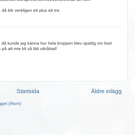
å blir verkligen ett plus ett tre.
 då kunde jag känna hur hela kroppen blev spattig om livet
t på att inte bli så lätt uttråkad!
Startsida
Äldre inlägg
ägget (Atom)