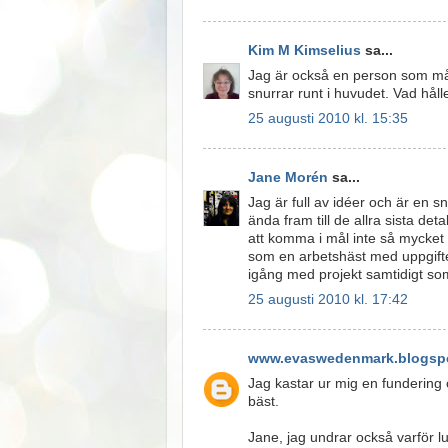
Kim M Kimselius
sa...
Jag är också en person som må
snurrar runt i huvudet. Vad hål
25 augusti 2010 kl. 15:35
Jane Morén
sa...
Jag är full av idéer och är en 
ända fram till de allra sista det
att komma i mål inte så mycket 
som en arbetshäst med uppgift
igång med projekt samtidigt som
25 augusti 2010 kl. 17:42
www.evaswedenmark.blogspo
Jag kastar ur mig en fundering
bäst.
Jane, jag undrar också varför lu