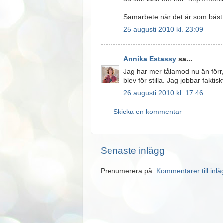
Samarbete när det är som bäst, d
25 augusti 2010 kl. 23:09
Annika Estassy
sa...
Jag har mer tålamod nu än förr,
blev för stilla. Jag jobbar faktisk
26 augusti 2010 kl. 17:46
Skicka en kommentar
Senaste inlägg
Prenumerera på:
Kommentarer till inl