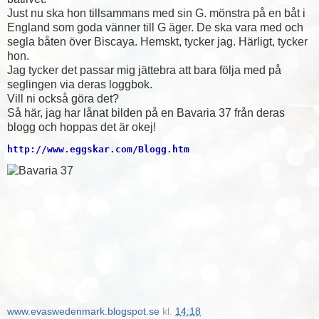
Just nu ska hon tillsammans med sin G. mönstra på en båt i
England som goda vänner till G äger. De ska vara med och
segla båten över Biscaya. Hemskt, tycker jag. Härligt, tycker
hon.
Jag tycker det passar mig jättebra att bara följa med på
seglingen via deras loggbok.
Vill ni också göra det?
Så här, jag har lånat bilden på en Bavaria 37 från deras
blogg och hoppas det är okej!
http://www.eggskar.com/Blogg.htm
www.evaswedenmark.blogspot.se
kl.
14:18