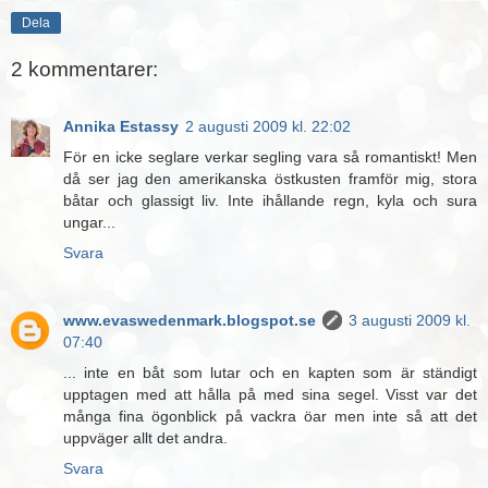
Dela
2 kommentarer:
Annika Estassy
2 augusti 2009 kl. 22:02
För en icke seglare verkar segling vara så romantiskt! Men
då ser jag den amerikanska östkusten framför mig, stora
båtar och glassigt liv. Inte ihållande regn, kyla och sura
ungar...
Svara
www.evaswedenmark.blogspot.se
3 augusti 2009 kl.
07:40
... inte en båt som lutar och en kapten som är ständigt
upptagen med att hålla på med sina segel. Visst var det
många fina ögonblick på vackra öar men inte så att det
uppväger allt det andra.
Svara